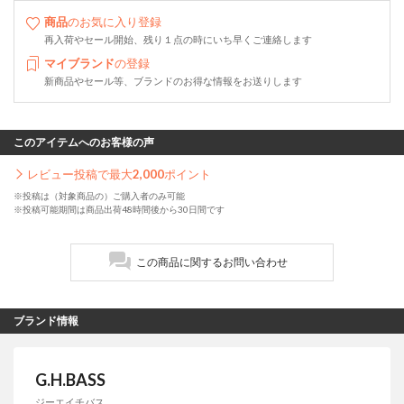
商品
のお気に入り登録
再入荷やセール開始、残り１点の時にいち早くご連絡します
マイブランド
の登録
新商品やセール等、ブランドのお得な情報をお送りします
このアイテムへのお客様の声
レビュー投稿で最大
2,000
ポイント
※投稿は（対象商品の）ご購入者のみ可能
※投稿可能期間は商品出荷48時間後から30日間です
この商品に関するお問い合わせ
ブランド情報
G.H.BASS
ジーエイチバス