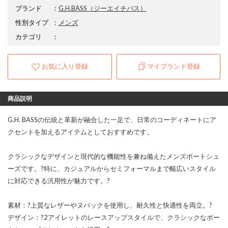
ブランド
：
G.H.BASS
（ジーエイチバス）
性別タイプ
：
メンズ
カテゴリ
：
お気に入り登録
マイブランド登録
商品説明
G.H. BASSの伝統と革新が融合した一足で、日常のコーディネートにア
クセントを加えるアイテムとしておすすめです。
クラシックなデザインと現代的な機能性を兼ね備えたメンズボートシュ
ーズです。?特に、カジュアルからセミフォーマルまで幅広いスタイル
に対応できる汎用性が魅力です。?
素材：?上質なレザーやヌバックを使用し、耐久性と快適性を両立。?
デザイン：?2アイレットのレースアップスタイルで、クラシックなボー