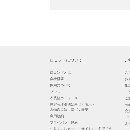
ロコンドについて
ご
ロコンドとは
ご
会社概要
お
採用について
配
プレス
サ
衣装協力・リース
ご
特定商取引法に基づく表示・
商
古物営業法に基づく表記
会
利用規約
L
プライバシー規約
よ
なりすましメール・サイトにご注意くだ