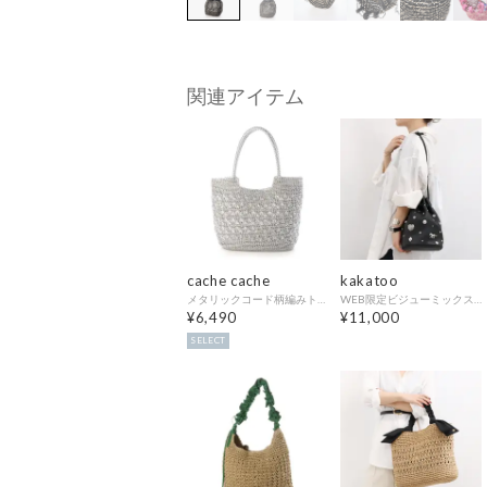
関連アイテム
cache cache
kakatoo
メタリックコード柄編みトートバッグ （SV）
WEB限定ビジューミックスチャーム ドロストバッグ （BK）
¥6,490
¥11,000
SELECT