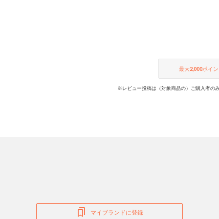
最大
2,000
ポイン
※レビュー投稿は（対象商品の）ご購入者のみ
マイブランドに登録