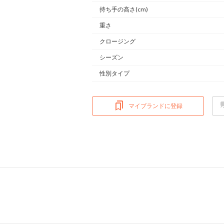
持ち手の高さ(cm)
重さ
クロージング
シーズン
性別タイプ
マイブランドに登録