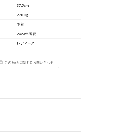
37.5cm
270.0g
巾着
2023年 春夏
レディース
この商品に関するお問い合わせ