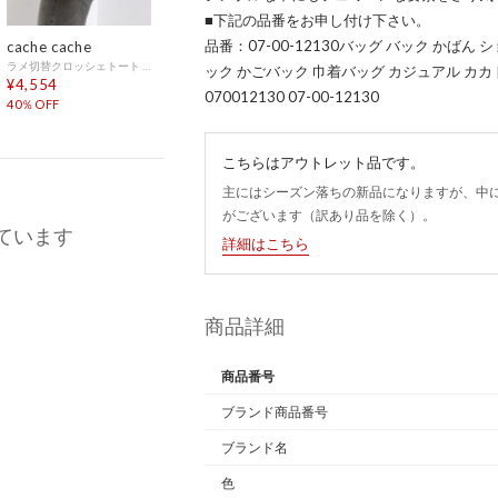
■下記の品番をお申し付け下さい。
品番：07-00-12130バッグ バック かば
cache cache
ラメ切替クロッシェトート カゴバッグ （SV）
ック かごバック 巾着バッグ カジュアル カカトゥ kakat
¥4,554
070012130 07-00-12130
40％OFF
こちらはアウトレット品です。
主にはシーズン落ちの新品になりますが、中
がございます（訳あり品を除く）。
ています
詳細はこちら
商品詳細
商品番号
ブランド商品番号
ブランド名
色