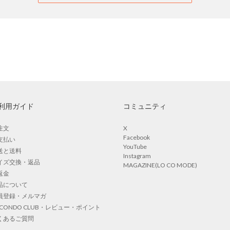
利用ガイド
コミュニティ
注文
X
Facebook
支払い
YouTube
送と送料
Instagram
イズ交換・返品
MAGAZINE(LO CO MODE)
返金
品について
員登録・メルマガ
OCONDO CLUB・レビュー・ポイント
くあるご質問