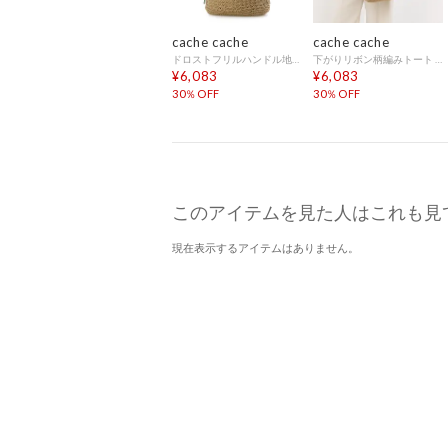
cache cache
cache cache
ドロストフリルハンドル地柄編みトート カゴバッグ （GN）
下がりリボン柄編みトート カゴバッグ （BK）
¥6,083
¥6,083
30％OFF
30％OFF
このアイテムを見た人はこれも見
現在表示するアイテムはありません。