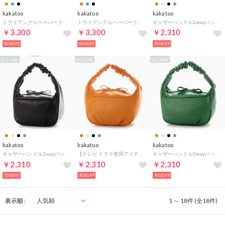
kakatoo
kakatoo
kakatoo
トライアングルペーパークロッシェバッグ （BK）
トライアングルペーパークロッシェバッグ （BL）
ギャザーハンドル2wayバッグ （OK）
￥3,300
￥3,300
￥2,310
50%OFF
50%OFF
70%OFF
雑誌掲載
雑誌掲載
雑誌掲載
kakatoo
kakatoo
kakatoo
ギャザーハンドル2wayバッグ （ブラック）
【テレビ ドラマ着用アイテム】ギャザーハンドル2wayバッグ （オレンジ）
ギャザーハンドル2wayバッグ （グリーン）
￥2,310
￥2,310
￥2,310
70%OFF
70%OFF
70%OFF
表示順 :
1 ～ 18件 (全18件)