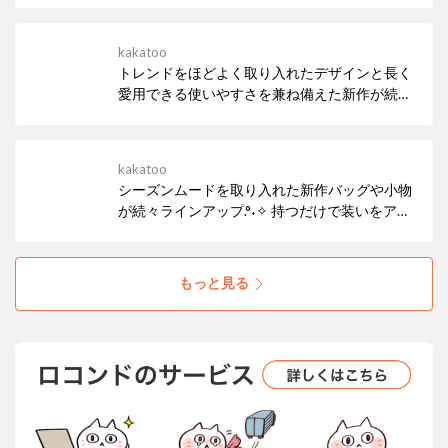
見逃しなく！
kakatoo
トレンドをほどよく取り入れたデザインと長く
愛用できる使いやすさを兼ね備えた新作が続々
ラインアップ♩ いつものスタイルにさりげない
個性を添えるお気に入りのアイテムをぜひ見つ
けてください✦･ﾟ
kakatoo
シーズンムードを取り入れた新作バッグや小物
が続々ラインアップ.°˖✧ 持つだけで装いをアッ
プデートしてくれるアイテムを、ぜひチェック
してください♩
もっと見る