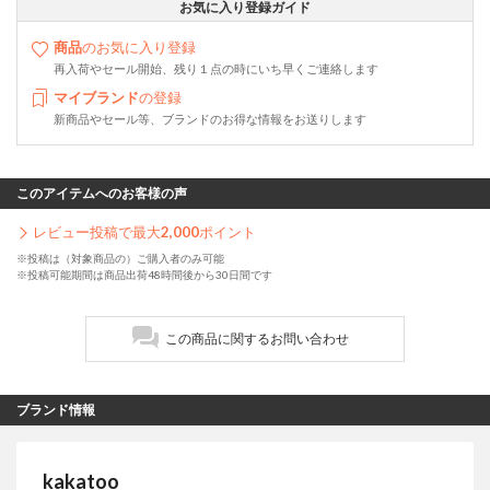
お気に入り登録ガイド
商品
のお気に入り登録
再入荷やセール開始、残り１点の時にいち早くご連絡します
マイブランド
の登録
新商品やセール等、ブランドのお得な情報をお送りします
このアイテムへのお客様の声
レビュー投稿で最大
2,000
ポイント
※投稿は（対象商品の）ご購入者のみ可能
※投稿可能期間は商品出荷48時間後から30日間です
この商品に関するお問い合わせ
ブランド情報
kakatoo