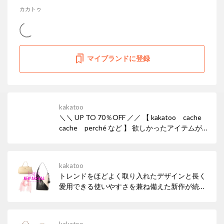
カカトゥ
マイブランドに登録
kakatoo
＼＼ UP TO 70％OFF ／／ 【 kakatoo cache
cache perché など 】 欲しかったアイテムが
完売してしまう前に、このお得な機会をぜひお
見逃しなく！
kakatoo
トレンドをほどよく取り入れたデザインと長く
愛用できる使いやすさを兼ね備えた新作が続々
ラインアップ♩ いつものスタイルにさりげない
個性を添えるお気に入りのアイテムをぜひ見つ
けてください✦･ﾟ