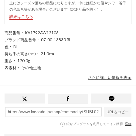
主にはシーズン落ちの新品になりますが、中には細かな傷やシワ、若干
の色落ち等がある場合がございます（訳あり品を除く）。
詳細はこちら
商品番号
： KA1792AW12106
ブランド商品番号
： 07-00-13830 BL
色
： BL
持ち手の高さ(cm)
： 21.0cm
重さ
： 170.0g
表素材
： その他生地
さらに詳しい情報を表示
URLをコピー
紹介プログラムを利用してコイン獲得
詳細