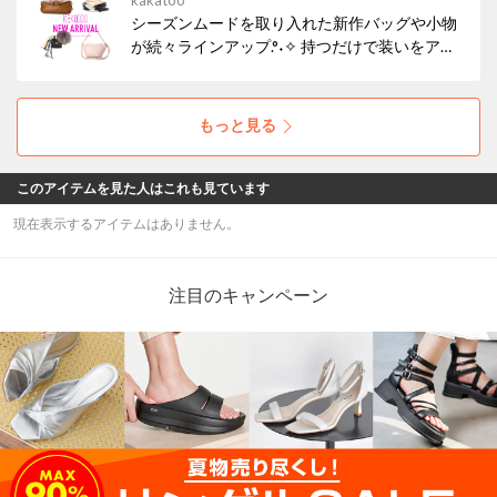
kakatoo
シーズンムードを取り入れた新作バッグや小物
が続々ラインアップ.°˖✧ 持つだけで装いをアッ
プデートしてくれるアイテムを、ぜひチェック
してください♩
もっと見る
このアイテムを見た人はこれも見ています
現在表示するアイテムはありません。
注目のキャンペーン