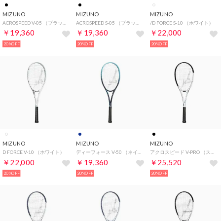
MIZUNO
MIZUNO
MIZUNO
ACROSPEED V-05 （ブラック）
ACROSPEED S-05 （ブラック）
/D FORCE S-10 （ホワイト）
￥19,360
￥19,360
￥22,000
20%OFF
20%OFF
20%OFF
MIZUNO
MIZUNO
MIZUNO
D FORCE V-10 （ホワイト）
ディーフォース V-50 （ネイビー×ターコイズ）
アクロスピード V-PRO （スノーホワイト×ブラック）
￥22,000
￥19,360
￥25,520
20%OFF
20%OFF
20%OFF