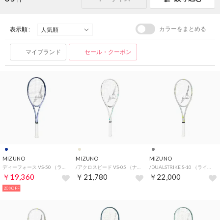
カラーをまとめる
表示順 :
マイブランド
セール・クーポン
MIZUNO
MIZUNO
MIZUNO
ディーフォース VS-50 （ラベンダーブルー×ネイビー）
/アクロスピード VS-05 （ナチュラル）
/DUALSTRIKE S-10 （ライトグレー）
￥19,360
￥21,780
￥22,000
20%OFF