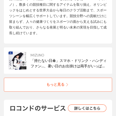
ノ）。数多くの競技種目に関するアイテムを取り揃え、オリンピ
ックをはじめとする世界大会から毎日のクラブ活動まで、スポー
ツシーンを幅広くサポートしています。競技分野への貢献だけに
留まらず、人々の健康づくりをスポーツの面から支える試みにも
取り組んでおり、さらなる発展と明るい未来の実現を目指して成
長し続けています。
MIZUNO
「持たない日傘」スマホ・ドリンク・ハンディ
ファン…、暑い日のお出掛けは両手がいっぱ
い。荷物が多い時、ベビーカーや車椅子を押す
時、ガーデニングや農作業をする時。両手が塞
がっていても、リュックなど肩ベルトがあれば
もっと見る
面ファスナーで固定できる。新発想の日傘をご
紹介いたします。