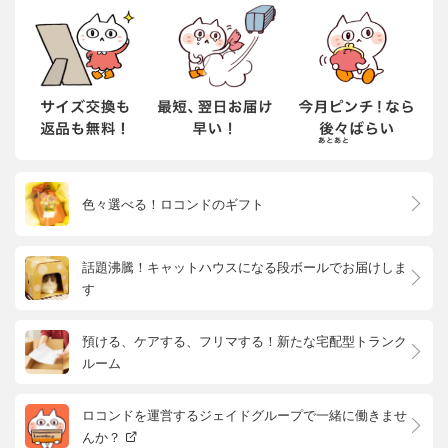
色々選べる！ロコンドのギフト
話題沸騰！キャットハウスになる段ボールでお届けしま
す
預ける、ケアする、フリマする！新たな宅配型トランク
ルーム
ロコンドを運営するジェイドグループで一緒に働きませ
んか？