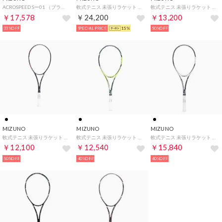
ACROSPEED Sー01 （ブラック）
軟式テニス 未張りラケット DI-Z100 ディーアイゼット100 63JTN84403
軟式テニス 未張りラケット DI-Z AERO(ディーアイゼットエアロ) 63JTN74003
￥17,578
￥24,200
￥13,200
33%OFF
SPECIAL PRICE
15%
50%OFF
MIZUNO
MIZUNO
MIZUNO
軟式テニス 未張りラケット DIOS 10-R(ディオス10アール) 63JTN06362
軟式テニス 未張りラケット DIOS 50-C(ディオス50シー) 63JTN96637
軟式テニス 未張りラケット DIOS PRO-C(ディオス プロシー) 63JTN96209
￥12,100
￥12,540
￥15,840
50%OFF
40%OFF
40%OFF