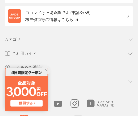
ロコンドは上場企業です (東証3558)
株主優待等の情報はこちら
カテゴリ
ご利用ガイド
よくあるご質問
会社概要・規約
LOCONDO アプリ
PC版サイトを表示
靴とファッションの通販サイト ロコンド