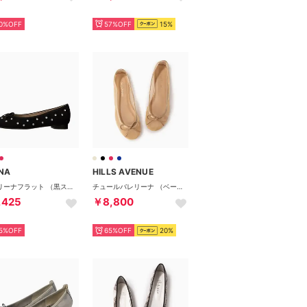
0%OFF
57%OFF
15%
NA
HILLS AVENUE
バレリーナフラット （黒スエード）
チュールバレリーナ （ベージュ）
,425
￥8,800
5%OFF
65%OFF
20%