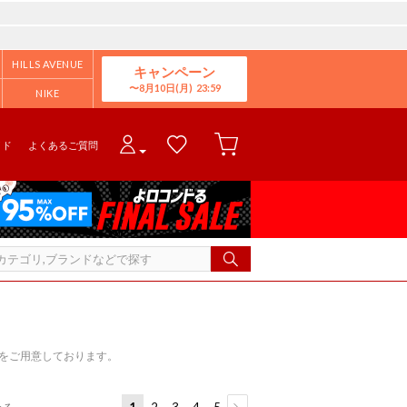
HILLS AVENUE
キャンペーン
8月10日(月)
NIKE
イド
よくあるご質問
ズをご用意しております。
1
2
3
4
5