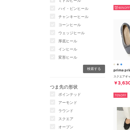
ミドルヒール
60%OFF
ハイ・ピンヒール
チャンキーヒール
コーンヒール
ウェッジヒール
厚底ヒール
インヒール
変形ヒール
￥3,63
つま先の形状
ポインテッド
70%OFF
アーモンド
ラウンド
スクエア
オープン