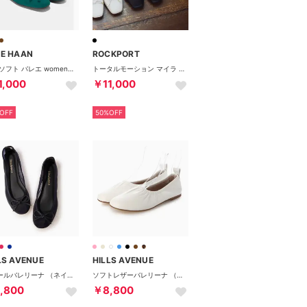
E HAAN
ROCKPORT
ヤラ ソフト バレエ womens （レインフォレスト スエード）
トータルモーション マイラ バレエ （ブラック）
1,000
￥11,000
OFF
50%OFF
LS AVENUE
HILLS AVENUE
チュールバレリーナ （ネイビー）
ソフトレザーバレリーナ （ホワイト）
,800
￥8,800