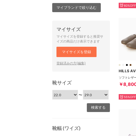
60%OFF
マイブランドで絞り込む
マイサイズ
マイサイズを登録すると推奨サ
イズの商品だけ表示できます
マイサイズを登録
登録済みの方(編集)
HILLS A
靴サイズ
￥8,80
〜
55%OFF
靴幅 (ワイズ)