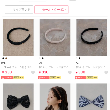
マイブランド
セール・クーポン
PAL
PAL
PAL
【Chico】チャーム付きベロアカチューシャ （black）
【Chico】プレート付きツイードカチューシャ （ivory）
【Chico】プレート付きツイードカチューシャ （black）
￥330
￥330
￥330
88%OFF
20%
88%OFF
20%
88%OFF
20%