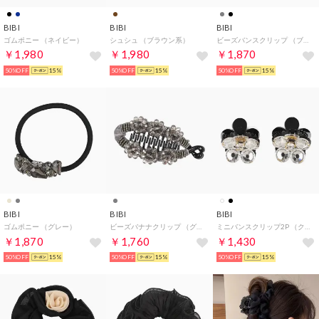
BIBI
BIBI
BIBI
ゴムポニー （ネイビー）
シュシュ （ブラウン系）
ビーズバンスクリップ （ブラック）
￥1,980
￥1,980
￥1,870
50%OFF
15%
50%OFF
15%
50%OFF
15%
BIBI
BIBI
BIBI
ゴムポニー （グレー）
ビーズバナナクリップ （グレー）
ミニバンスクリップ2P （クリア）
￥1,870
￥1,760
￥1,430
50%OFF
15%
50%OFF
15%
50%OFF
15%