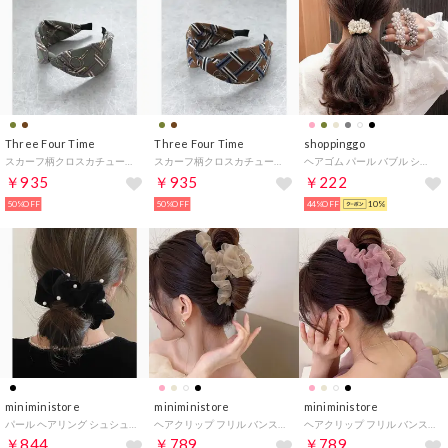
Three Four Time
Three Four Time
shoppinggo
スカーフ柄クロスカチューシャ （カーキ）
スカーフ柄クロスカチューシャ （ブラウン）
ヘアゴム パール バブル シンプ ブレスレット ビーズ ヘア留め ヘアアクセサリー 髪飾り 上品 パーティー飾り （ベージュ）
￥935
￥935
￥222
50%OFF
50%OFF
44%OFF
10%
miniministore
miniministore
miniministore
パール ヘアリング シュシュ 大人っぽい
ヘアクリップ フリル バンスクリップ
ヘアクリップ フリル バンスクリップ
￥844
￥789
￥789