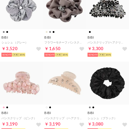
BIBI
BIBI
BIBI
シュシュ （グレー）
フラワーモチーフ バンスクリップ （グレー）
バンスクリップ (ヘアクリップ) （ブラック系）
￥3,520
￥1,650
￥3,300
50%OFF
15%
50%OFF
15%
50%OFF
15%
BIBI
BIBI
BIBI
バンスクリップ （ピンク）
バンスクリップ （ヘアクリップ） （アイボリー系）
シュシュ （ブラック）
￥3,190
￥3,190
￥3,080