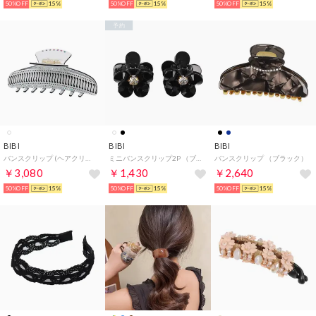
50%OFF
15%
50%OFF
15%
50%OFF
15%
予約
BIBI
BIBI
BIBI
バンスクリップ (ヘアクリップ） （ホワイト／ブラック）
ミニバンスクリップ2P （ブラック）
バンスクリップ （ブラック）
￥3,080
￥1,430
￥2,640
50%OFF
15%
50%OFF
15%
50%OFF
15%