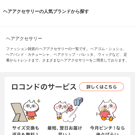
ヘアアクセサリーの人気ブランドから探す
ヘアアクセサリー
ファッション雑貨の ヘアアクセサリーの一覧です。 ヘアゴム・シュシュ、
ヘアバンド・カチューシャ、 ヘアクリップ・バレッタ、 ウィッグなど、 定
番からトレンドまで、さまざまなヘアアクセサリーをご用意しております。