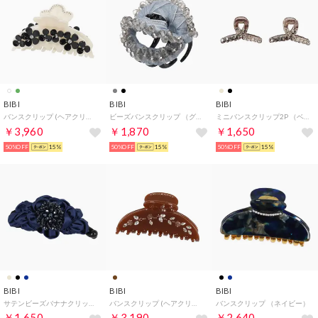
BIBI
BIBI
BIBI
バンスクリップ (ヘアクリップ) （ホワイト／ブラック）
ビーズバンスクリップ （グレー）
ミニバンスクリップ2P （ベージュ/ヘマタイト）
￥3,960
￥1,870
￥1,650
50%OFF
15%
50%OFF
15%
50%OFF
15%
BIBI
BIBI
BIBI
サテンビーズバナナクリップ （ネイビー）
バンスクリップ (ヘアクリップ) （ブラウン）
バンスクリップ （ネイビー）
￥1,650
￥3,190
￥2,640