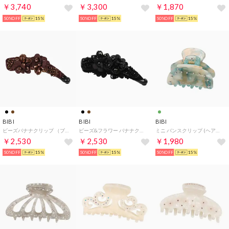
￥3,740
￥3,300
￥1,870
50%OFF
15%
50%OFF
15%
50%OFF
15%
BIBI
BIBI
BIBI
ビーズバナナクリップ （ブロンズ）
ビーズ&フラワー バナナクリップ （ブラック）
ミニ バンスクリップ (ヘアクリップ） （ミント系）
￥2,530
￥2,530
￥1,980
50%OFF
15%
50%OFF
15%
50%OFF
15%