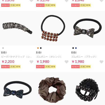
50%OFF
15%
50%OFF
15%
50%OFF
15%
BIBI
BIBI
BIBI
ビーズバナナクリップ （シルバー）
ゴムポニー （オレンジ）
ゴムポニー （ブラック）
￥2,200
￥1,980
￥1,980
50%OFF
15%
50%OFF
15%
50%OFF
15%