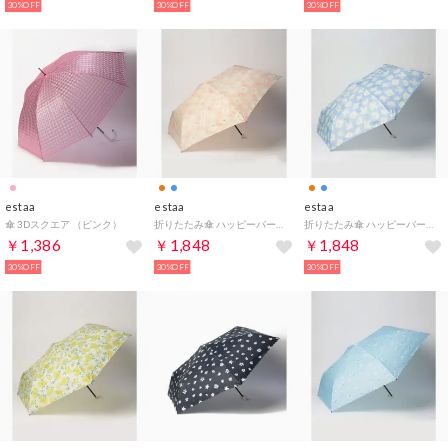
30%OFF
30%OFF
30%OFF
estaa
estaa
estaa
傘 3Dスクエア （ピンク）
折りたたみ傘 ハッピーバーズ （オレンジ）
折りたたみ傘 ハッピーバーズ （ペールスカイ）
￥1,386
￥1,848
￥1,848
30%OFF
30%OFF
30%OFF