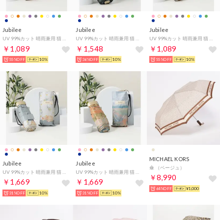
Jubilee
Jubilee
Jubilee
UV 99%カット 晴雨兼用 猫 北欧 タータン デザインなど 軽量コンパクト 折りたたみ日傘 UPF50+ （その他20）
UV 99%カット 晴雨兼用 猫 北欧 タータン デザインなど 軽量コンパクト 折りたたみ日傘 UPF50+ （その他32）
UV 99%カット 晴雨兼用 猫 北欧 タータン デザインなど 軽量コンパクト 折りたたみ日傘 UPF50+ （その他14）
￥1,089
￥1,548
￥1,089
55%OFF
10%
36%OFF
10%
55%OFF
10%
MICHAEL KORS
Jubilee
Jubilee
傘 （ベージュ）
UV 99%カット 晴雨兼用 猫 北欧 タータン デザインなど 軽量コンパクト 折りたたみ日傘 UPF50+ （その他26）
UV 99%カット 晴雨兼用 猫 北欧 タータン デザインなど 軽量コンパクト 折りたたみ日傘 UPF50+ （その他15）
￥8,990
￥1,669
￥1,669
64%OFF
¥1,000
31%OFF
10%
31%OFF
10%