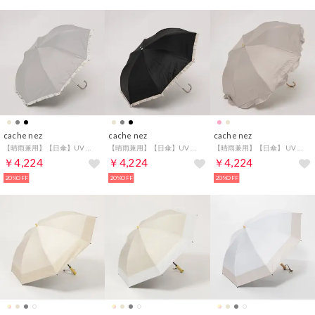
cache nez
cache nez
cache nez
【晴雨兼用】【日傘】UV カット率99％以上 PUバイカラーフリルトップレス折りたたみ傘 （GY）
【晴雨兼用】【日傘】UV カット率99％以上 PUバイカラーフリルトップレス折りたたみ傘 （BK）
【晴雨兼用】【日傘】 UV カット率99％以上 PUへプラムトップレス折りたたみ傘 （DBE）
￥4,224
￥4,224
￥4,224
20%OFF
20%OFF
20%OFF