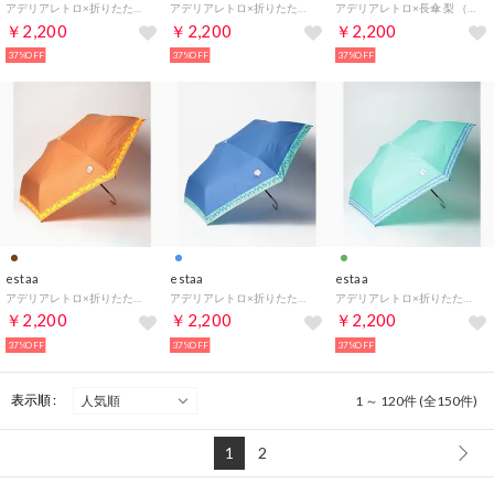
アデリアレトロ×折りたたみ傘 花ざかり （イエロー）
アデリアレトロ×折りたたみ傘 花まわし （レッド）
アデリアレトロ×長傘 梨 （モカブラウン）
￥2,200
￥2,200
￥2,200
37%OFF
37%OFF
37%OFF
estaa
estaa
estaa
アデリアレトロ×折りたたみ傘 梨 （モカブラウン）
アデリアレトロ×折りたたみ傘 風船 （スカイブルー）
アデリアレトロ×折りたたみ傘 アデリアラプソディー （ミントグリーン）
￥2,200
￥2,200
￥2,200
37%OFF
37%OFF
37%OFF
表示順 :
1 ～ 120件 (全150件)
1
2