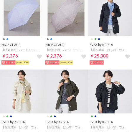
NICE CLAUP
NICE CLAUP
EVEX by KRIZIA
【晴雨兼用】ハートトートバッグ付き 折り畳み傘 （PP）
【晴雨兼用】ハートトートバッグ付き 折り畳み傘 （GY）
【花粉対策・はっ水・ウォッシャブル】ポランタフタミドルコート （ネイビー）
￥2,376
￥2,376
￥25,080
20%OFF
30%
20%OFF
30%
40%OFF
EVEX by KRIZIA
EVEX by KRIZIA
EVEX by KRIZIA
【花粉対策・はっ水・ウォッシャブル】ポランタフタミドルコート （ベージュ）
【花粉対策・はっ水・ウォッシャブル】ポランタフタミドルコート （カーキ）
【花粉対策・はっ水・ウォッシャブル】ポランタフタギャザーブルゾン （ネイビー）