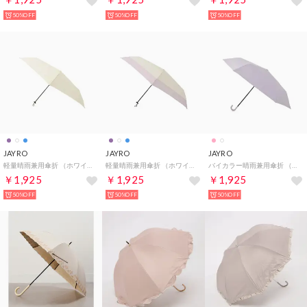
50%OFF
50%OFF
50%OFF
JAYRO
JAYRO
JAYRO
軽量晴雨兼用傘折 （ホワイト3）
軽量晴雨兼用傘折 （ホワイト2）
バイカラー晴雨兼用傘折 （ピンク）
￥1,925
￥1,925
￥1,925
50%OFF
50%OFF
50%OFF