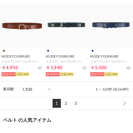
MODE FOURRURE
MODE FOURRURE
MODE FOURRURE
イタリアンカーフレザーベルト （ブラウン）
イタリアンカーフレザーベルト （ネイビー）
イタリアンカーフレザーベルト （ネイビー）
￥4,950
￥5,940
￥5,500
82%OFF
30%
78%OFF
30%
81%OFF
30%
表示順 :
1 ～ 120件 (全264件)
1
2
3
ベルト の人気アイテム