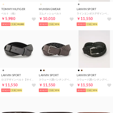
TOMMY HILFIGER
MUNSINGWEAR
LANVIN SPORT
ベルト （他）
ゴムメッシュベルト
ラインエンボスデザインベルト【サイズ調整可能】
￥5,980
￥10,010
￥11,550
58%OFF
¥1,000
30%OFF
15%
30%OFF
15%
LANVIN SPORT
LANVIN SPORT
LANVIN SPORT
ロゴデザインベルト【サイズ調整可能】
スウェード調パンチングベルト【サイズ調整可能】
スウェード調パンチングベルト【サイズ調整可能】
￥11,550
￥11,550
￥11,550
30%OFF
15%
30%OFF
15%
30%OFF
15%