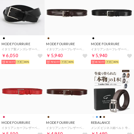
MODE FOURRURE
MODE FOURRURE
MODE FOURRURE
イタリア製メンズレザーベルト （ブラック）
イタリアンカーフレザーベルト （ダークブラウン）
イタリアンカーフレザーベルト （ブラック）
￥6,050
￥5,940
￥5,940
81%OFF
30%
78%OFF
30%
81%OFF
30%
MODE FOURRURE
MODE FOURRURE
REBALANCE
イタリアンカーフレザーベルト （レッド）
イタリアンカーフレザーベルト （ダークブラウン）
メンズ ビジネス細ベルト 牛革 レザーベルト ギフトボックス （ダークブラウン）
￥5,500
￥4,950
￥1,680