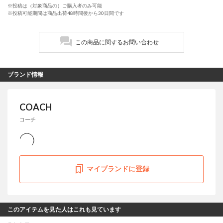
※投稿は（対象商品の）ご購入者のみ可能
※投稿可能期間は商品出荷48時間後から30日間です
この商品に関するお問い合わせ
ブランド情報
COACH
コーチ
マイブランドに登録
このアイテムを見た人はこれも見ています