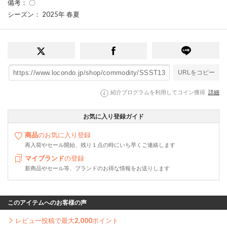
備考
： 〇
シーズン
： 2025年 春夏
URLをコピー
紹介プログラムを利用してコイン獲得
詳細
お気に入り登録ガイド
商品
のお気に入り登録
再入荷やセール開始、残り１点の時にいち早くご連絡します
マイブランド
の登録
新商品やセール等、ブランドのお得な情報をお送りします
このアイテムへのお客様の声
レビュー投稿で最大
2,000
ポイント