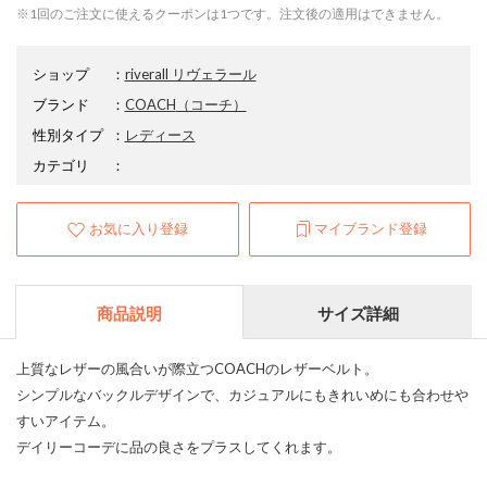
※1回のご注文に使えるクーポンは1つです。注文後の適用はできません。
ショップ
：
riverall リヴェラール
ブランド
：
COACH
（コーチ）
性別タイプ
：
レディース
カテゴリ
：
お気に入り登録
マイブランド登録
商品説明
サイズ詳細
上質なレザーの風合いが際立つCOACHのレザーベルト。
シンプルなバックルデザインで、カジュアルにもきれいめにも合わせや
すいアイテム。
デイリーコーデに品の良さをプラスしてくれます。