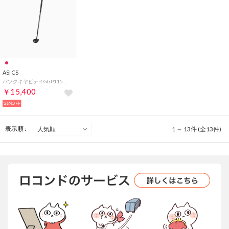
ASICS
バツクキヤビテイGGP115 （ブラツク）
￥15,400
26%OFF
表示順 :
1 ～ 13件 (全13件)