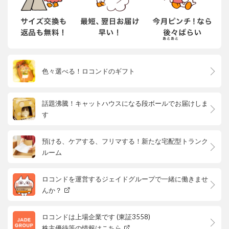
色々選べる！ロコンドのギフト
話題沸騰！キャットハウスになる段ボールでお届けしま
す
預ける、ケアする、フリマする！新たな宅配型トランク
ルーム
ロコンドを運営するジェイドグループで一緒に働きませ
んか？
ロコンドは上場企業です (東証3558)
株主優待等の情報はこちら