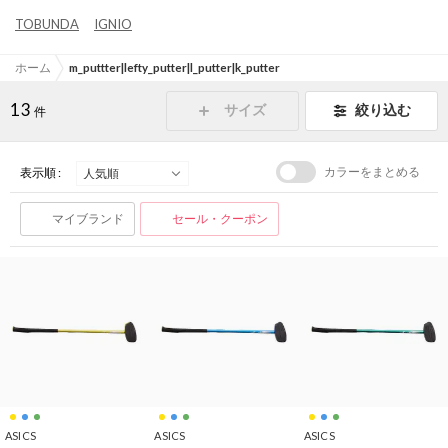
TOBUNDA
IGNIO
ホーム
m_puttter|lefty_putter|l_putter|k_putter
13
サイズ
絞り込む
件
カラーをまとめる
表示順 :
マイブランド
セール・クーポン
ASICS
ASICS
ASICS