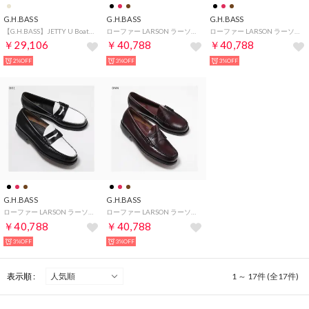
G.H.BASS
G.H.BASS
G.H.BASS
【G.H.BASS】JETTY U Boater 2 Eye （ベージュ）
ローファー LARSON ラーソン BA11010H （033/Mid-Brown/ブラウン）
ローファー LARSON ラーソン BA11010H （000/Black/ブラック）
￥29,106
￥40,788
￥40,788
2%OFF
3%OFF
3%OFF
G.H.BASS
G.H.BASS
ローファー LARSON ラーソン BA11010H （001/Black/White/ブラック他）
ローファー LARSON ラーソン BA11010H （0NN/Wine/ワイン）
￥40,788
￥40,788
3%OFF
3%OFF
表示順 :
1 ～ 17件 (全17件)