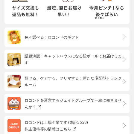
色々選べる！ロコンドのギフト
話題沸騰！キャットハウスになる段ボールでお届けしま
す
預ける、ケアする、フリマする！新たな宅配型トランク
ルーム
ロコンドを運営するジェイドグループで一緒に働きませ
んか？
ロコンドは上場企業です (東証3558)
株主優待等の情報はこちら