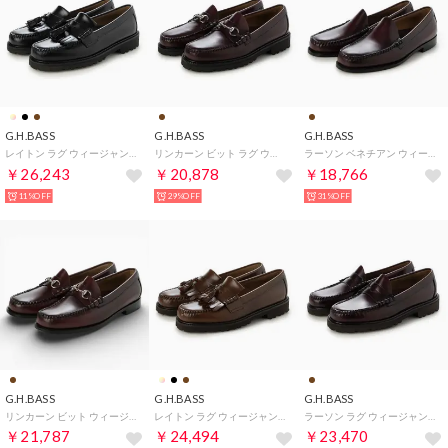
G.H.BASS
G.H.BASS
G.H.BASS
レイトン ラグ ウィージャンズ ローファー （ブラック）
リンカーン ビット ラグ ウィージャンズ ローファー （ワイン）
ラーソン ベネチアン ウィージャンズ ローファー （ワイン）
￥26,243
￥20,878
￥18,766
11%OFF
29%OFF
31%OFF
G.H.BASS
G.H.BASS
G.H.BASS
リンカーン ビット ウィージャンズ ローファー ワイド （ワイン）
レイトン ラグ ウィージャンズ ローファー （ウイスキー）
ラーソン ラグ ウィージャンズ ローファー （ワイン）
￥21,787
￥24,494
￥23,470