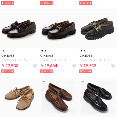
33%OFF
17%OFF
17%OFF
G.H.BASS
G.H.BASS
G.H.BASS
リンカーン ビット ウィージャンズ ローファー （ワイン）
リンカーン スーパー ビット スーパー ラグ ウィージャンズ ローファー ローファー （ワイン）
リンカーン スーパー ビット スーパー ラグ ウィージャンズ ローファー ローファー （ブラック）
￥22,930
￥19,684
￥19,532
30%OFF
33%OFF
34%OFF