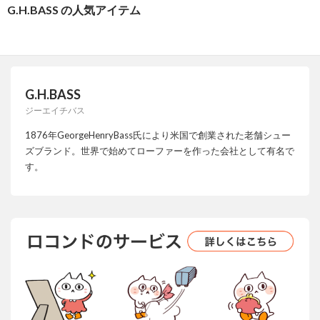
G.H.BASS の人気アイテム
G.H.BASS
ジーエイチバス
1876年GeorgeHenryBass氏により米国で創業された老舗シュー
ズブランド。世界で始めてローファーを作った会社として有名で
す。