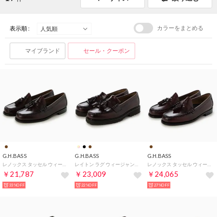
カラーをまとめる
表示順 :
マイブランド
セール・クーポン
G.H.BASS
G.H.BASS
G.H.BASS
レノックス タッセル ウィージャンズ ローファー （ワイン）
レイトン ラグ ウィージャンズ ローファー （ワイン）
レノックス タッセル ウィージャンズ ローファー ワイド （ワイン）
￥21,787
￥23,009
￥24,065
33%OFF
22%OFF
27%OFF