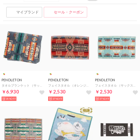
マイブランド
セール・クーポン
PENDLETON
PENDLETON
PENDLETON
タオルブランケット （サックス系）
フェイスタオル （オレンジ系）
フェイスタオル （サックス系）
￥6,930
￥2,530
￥2,530
35%OFF
37%OFF
37%OFF