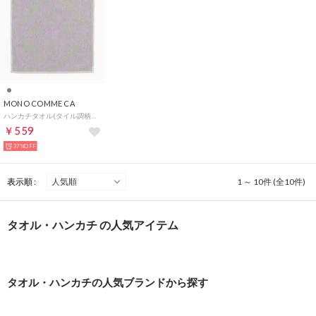
MONO COMME CA
ハンカチタオル(タイル調柄) （グレー）
￥559
37%OFF
表示順 :
1 ～ 10件 (全10件)
タオル・ハンカチ の人気アイテム
タオル・ハンカチの人気ブランドから探す