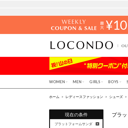
WEEKLY
¥
10
COUPON & SALE
OU
WOMEN
MEN
GIRLS
BOYS
ホーム
>
レディースファッション
>
シューズ
>
プラッ
現在の条件
プラットフォームサンダ