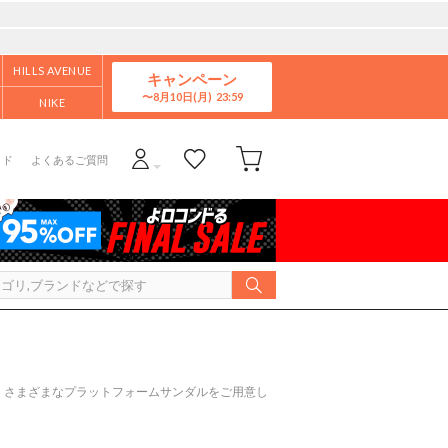
HILLS AVENUE
キャンペーン
8月10日(月)
NIKE
イド
よくあるご質問
 さまざまなプラットフォームサンダルをご用意し