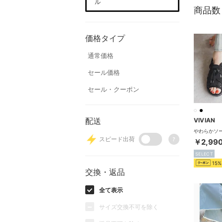
ル
商品数
価格タイプ
通常価格
セール価格
セール・クーポン
配送
VIVIAN
スピード出荷
?
￥2,99
SELECT
15%
交換・返品
全て表示
サイズ交換不可を除く