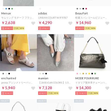
Menue
adidas
BeauFort
サムリング モチーフ フラットサンダル（1020ブラックメタルPU）
URBAN COURT W IF9787
軽量スパンコールビジューサンダル （ダークシルバー）
￥2,638
￥4,290
￥14,960
20%OFF
15%
29%OFF
20%OFF
10%
SELECT
SELECT
SELECT
enchanted
mamian
MODE FOURRURE
prima アシンメトリーバックルベルトミュールサンダル （アイボリー）
【 26SS iCoN COLORS 】1.5cm 痛くなりにくい 美脚ポインテッドトゥカラーパンプス／C20143 （シルバー）
イタリア製本革チェーンハンドルバッグ （ブラックメタル）
￥5,940
￥7,128
￥14,300
50%OFF
20%OFF
15%
73%OFF
30%
SELECT
SELECT
SELECT