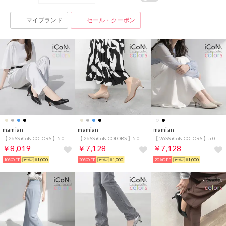
マイブランド
セール・クーポン
mamian
mamian
mamian
【 26SS iCoN COLORS 】5.0cm 痛くなりにくい 美脚ポインテッドトゥカラーパンプス／C57173 （ブラック）
【 26SS iCoN COLORS 】5.0cm 痛くなりにくい 美脚ポインテッドトゥカラーパンプス／C57173 （グレージュE）
【 26SS iCoN COLORS 】5.0cmヒール 痛くなりにくい 美脚 ポインテッドトゥリネンカラーパンプス／C57175 （キナリL）
￥8,019
￥7,128
￥7,128
10%OFF
¥1,000
20%OFF
¥1,000
20%OFF
¥1,000