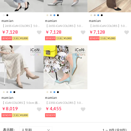
mamian
mamian
mamian
【 26SS iCoN COLORS 】5.0cmヒール 痛くなりにくい 美脚 ポインテッドトゥリネンカラーパンプス／C57175 （ブラックL）
【 26SS iCoN COLORS 】5.0cm 痛くなりにくい 美脚ポインテッドトゥカラーパンプス／C57173 （シルバー）
【 26SS iCoN COLORS 】5.0cm 痛くなりにくい 美脚ポインテッドトゥカラーパンプス／C57173 （ブラックE）
￥7,128
￥7,128
￥7,128
20%OFF
¥1,000
20%OFF
¥1,000
20%OFF
¥1,000
mamian
mamian
【 iCoN COLORS 】5.0cm 痛くなりにくい 美脚ポインテッドトゥカラーパンプス／C57173 （グレージュ）
【 23SS iCoN COLORS 】5.0cm 痛くなりにくい 美脚ポインテッドトゥスムースカラーパンプス／C57173 （ブルーグレー）
￥8,019
￥4,455
10%OFF
¥1,000
50%OFF
表示順 :
1 ～ 8件 (全8件)