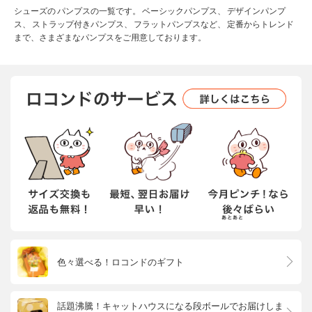
シューズの パンプスの一覧です。 ベーシックパンプス、 デザインパンプ
ス、 ストラップ付きパンプス、 フラットパンプスなど、 定番からトレンド
まで、さまざまなパンプスをご用意しております。
色々選べる！ロコンドのギフト
話題沸騰！キャットハウスになる段ボールでお届けしま