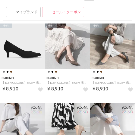
マイブランド
セール・クーポン
予約
予約
予約
mamian
mamian
mamian
【 iCoN COLORS 】5.0cm 痛くなりにくい 美脚ポインテッドトゥスエードカラーパンプス／C57172 （ブラックS）
【 iCoN COLORS 】5.0cm 痛くなりにくい 美脚ポインテッドトゥスエードカラーパンプス／C57172 （グレージュS）
【 iCoN COLORS 】5.0cm 痛くなりにくい 美脚ポインテッドトゥスエードカラーパンプス／C57172 （チャコールS）
￥8,910
￥8,910
￥8,910