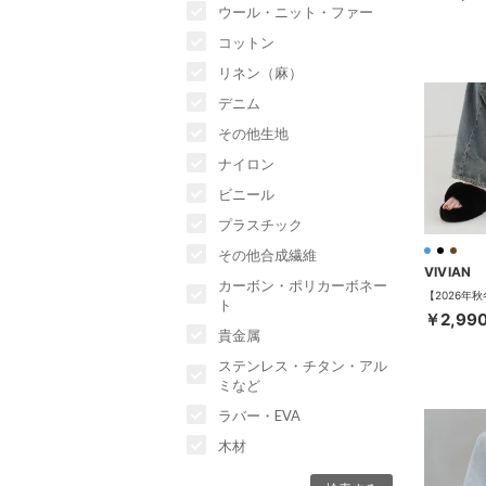
ウール・ニット・ファー
コットン
リネン（麻）
デニム
その他生地
ナイロン
ビニール
プラスチック
その他合成繊維
VIVIAN
カーボン・ポリカーボネー
ト
￥2,99
貴金属
ステンレス・チタン・アル
ミなど
ラバー・EVA
木材