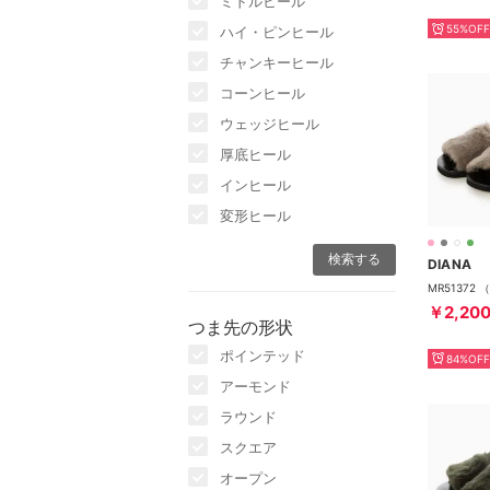
ミドルヒール
55%OFF
ハイ・ピンヒール
チャンキーヒール
コーンヒール
ウェッジヒール
厚底ヒール
インヒール
変形ヒール
DIANA
MR51372
￥2,20
つま先の形状
ポインテッド
84%OFF
アーモンド
ラウンド
スクエア
オープン