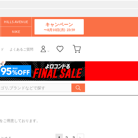
HILLS AVENUE
キャンペーン
8月10日(月)
NIKE
イド
よくあるご質問
ルをご用意しております。
1
2
3