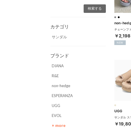
non-hed
カテゴリ
￥2,198
サンダル
NEW
ブランド
DIANA
R&E
non-hedge
ESPERANZA
UGG
UGG
EVOL
￥19,8
+ more