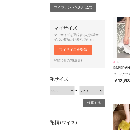
マイブランドで絞り込む
マイサイズ
マイサイズを登録すると推奨サ
イズの商品だけ表示できます
マイサイズを登録
登録済みの方(編集)
ESPERA
靴サイズ
￥13,5
〜
靴幅 (ワイズ)