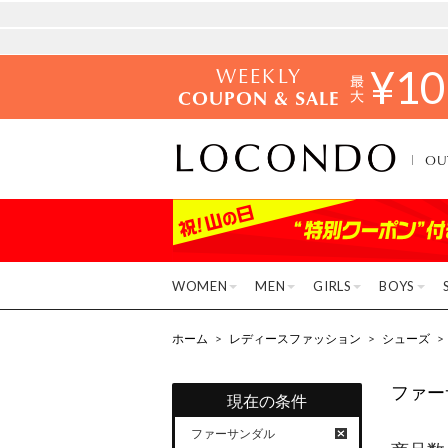
WEEKLY
¥
10
COUPON & SALE
OU
WOMEN
MEN
GIRLS
BOYS
ホーム
>
レディースファッション
>
シューズ
>
ファー
現在の条件
ファーサンダル