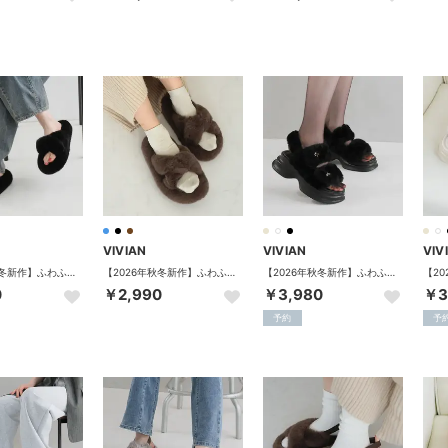
VIVIAN
VIVIAN
VIV
【2026年秋冬新作】ふわふわファークロスサンダル （ブラック）
【2026年秋冬新作】ふわふわファークロスサンダル （ダークブラウン）
【2026年秋冬新作】ふわふわキルティングファー厚底モノグラムサンダル （ブラック）
0
￥2,990
￥3,980
￥3
予約
予