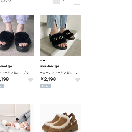
まとめる
-hedge
non-hedge
厚底ファーサンダル （ブラック）
チェーンファーサンダル （ブラック）
,198
￥2,198
W
NEW