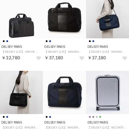
DELSEY PARIS
DELSEY PARIS
DELSEY PARIS
【 DELSEY 公式】 ARCHE ビジネスバッグ 2CPT SATCHEL ショルダー付き 14インチPC対応 （BLACK）
【 DELSEY 公式】 WAGRAM ワグラム ビジネスバッグ 2CPT SATCHEL ショルダー付き 15.6インチPC対応 （BLACK）
【 DELSEY 公式】 WAGRAM ワグラム ビジネスバッグ 2CPT SATCHEL ショルダー付き 15.6インチPC対応 （NAVY）
￥32,780
￥37,180
￥37,180
DELSEY PARIS
DELSEY PARIS
DELSEY PARIS
【DELSEY 公式】 WAGRAM ワグラム ビジネスバッグ 1CPT SATCHEL ショルダー付き 15.6インチPC対応 （BLACK）
【DELSEY 公式】 WAGRAM ワグラム ビジネスバッグ 1CPT SATCHEL ショルダー付き 15.6インチPC対応 （NAVY）
【 DELSEY 公式】 SECURITIME ZIP セキュリタイム ジップ 73L+7L スーツケース フロントオープン Mサイズ 拡張 （SILVER）