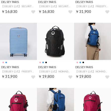
DELSEY PARIS
DELSEY PARIS
DELSEY PARIS
【 DELSEY 公式】 SECURITECH PATROL スーツケース 機内持ち込み 34L 1～3泊 Sサイズ （BLUE）
【 DELSEY 公式】 SECURITECH PATROL スーツケース 機内持ち込み 34L 1～3泊 Sサイズ （GREY）
【 DELSEY 公式】 FREESTYLE スーツケース 機内持ち込み 39L 1～3泊 Sサイズ キャリーケース （PINK）
￥16,830
￥16,830
￥31,900
DELSEY PARIS
DELSEY PARIS
DELSEY PARIS
【 DELSEY 公式】 FREESTYLE スーツケース 機内持ち込み 39L 1～3泊 Sサイズ キャリーケース （BLUE）
【 DELSEY 公式】 NOMADE バックパック リュック 12L Sサイズ 軽量 ノートPC保護 アンチRFID （BLACK）
【 DELSEY 公式】 NOMADE バックパック リュック 12L Sサイズ 軽量 ノートPC保護 アンチRFID （BLUE）
￥31,900
￥19,800
￥19,800