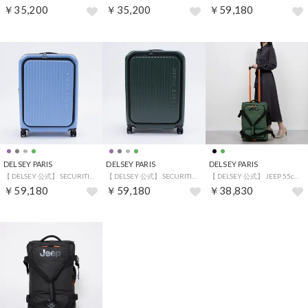
￥35,200
￥35,200
￥59,180
DELSEY PARIS
DELSEY PARIS
DELSEY PARIS
【 DELSEY 公式】 SECURITIME ZIP セキュリタイム ジップ 73L+7L スーツケース フロントオープン Mサイズ 拡張 （LAVENDER BLUE）
【 DELSEY 公式】 SECURITIME ZIP セキュリタイム ジップ 73L+7L スーツケース フロントオープン Mサイズ 拡張 （DEEP GREEN）
【 DELSEY 公式】 JEEP 55cm ジープ スーツケース 39L Sサイズ キャリーケース （GREEN）
￥59,180
￥59,180
￥38,830