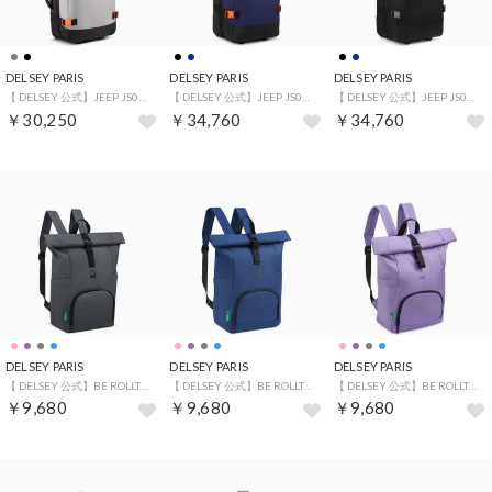
DELSEY PARIS
DELSEY PARIS
DELSEY PARIS
【 DELSEY 公式】JEEP JS007C 55 2W TR DUFFLE ジープ スーツケース 37L 機内持ち込み Sサイズ 軽量 防水 ソフトキャリーケース （GREY）
【 DELSEY 公式】JEEP JS007C 73 2W TR DUFFLE ジープ スーツケース 79L Mサイズ 軽量 防水 ソフトキャリーケース 国際保証付 （NAVY）
【 DELSEY 公式】JEEP JS007C 73 2W TR DUFFLE ジープ スーツケース 79L Mサイズ 軽量 防水 ソフトキャリーケース 国際保証付 （BLACK）
￥30,250
￥34,760
￥34,760
DELSEY PARIS
DELSEY PARIS
DELSEY PARIS
【 DELSEY 公式】BE ROLLTOP BACKPACK ビーロールトップ バックパック 約22L A4 PC ロールアップ開閉 キャリーオン （GREY）
【 DELSEY 公式】BE ROLLTOP BACKPACK ビーロールトップ バックパック 約22L A4 PC ロールアップ開閉 キャリーオン （BLUE）
【 DELSEY 公式】BE ROLLTOP BACKPACK ビーロールトップ バックパック 約22L A4 PC ロールアップ開閉 キャリーオン （PURPLE）
￥9,680
￥9,680
￥9,680