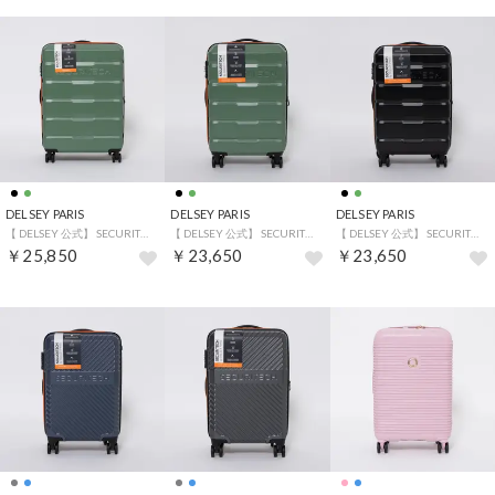
DELSEY PARIS
DELSEY PARIS
DELSEY PARIS
【 DELSEY 公式】 SECURITECH CITADEL スーツケース 69L 4～6泊 Mサイズ 拡張機能付 キャリーケース （GREEN）
【 DELSEY 公式】 SECURITECH CITADEL スーツケース 機内持ち込み 34L 1～3泊 Sサイズ 拡張機能付 （GREEN）
【 DELSEY 公式】 SECURITECH CITADEL スーツケース 機内持ち込み 34L 1～3泊 Sサイズ 拡張機能付 （BLACK）
￥25,850
￥23,650
￥23,650