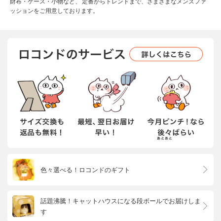
財布・ケース・小物など、 定番からトレンドまで、さまざまなメンズファ
ッションをご用意しております。
色々選べる！ロコンドのギフト
話題沸騰！キャットハウスになる段ボールでお届けしま
す