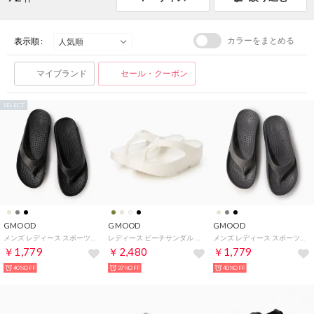
カラーをまとめる
表示順 :
マイブランド
セール・クーポン
SELECT
GMOOD
GMOOD
GMOOD
メンズ レディース スポーツサンダル 衝撃吸収 機能性 厚底 トングタイプ ビーサン （ブラック）
レディース ビーチサンダル 厚底 リカバリー系 トング 鼻緒 厚底 プラットフォーム クッション （ホワイト）
メンズ レディース スポーツサンダル 衝撃吸収 機能性 厚底 トングタイプ ビーサン （グレー）
￥1,779
￥2,480
￥1,779
40%OFF
37%OFF
40%OFF