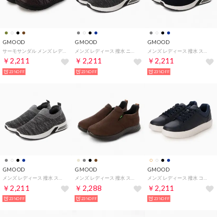
GMOOD
GMOOD
GMOOD
サーモサンダル メンズ レディース サボサン あったか 保温 スコーネ （ブラウン）
メンズ レディース 撥水 ニットシューズ ランニング メッシュ スポーツ スニーカー 運動靴 （グレー）
メンズ レディース 撥水 スリップオン ニットシューズ スリッポン メッシュ カジュアル スニーカー （ネイビー）
￥2,211
￥2,211
￥2,211
23%OFF
23%OFF
23%OFF
GMOOD
GMOOD
GMOOD
メンズ レディース 撥水 スリップオン ニットシューズ スリッポン メッシュ カジュアル スニーカー （グレー）
メンズ レディース 撥水 スリップオン シューズ スリッポン ウォーキング スニーカー アウトドア 靴 （ブラウン）
メンズ レディース 撥水 コートシューズ カジュアル 超軽量 スニーカー （ネイビー）
￥2,211
￥2,288
￥2,211
23%OFF
23%OFF
23%OFF