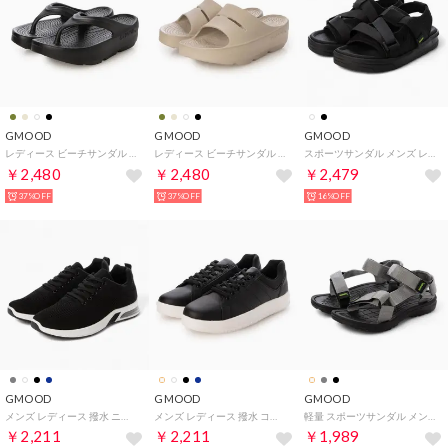
GMOOD
GMOOD
GMOOD
レディース ビーチサンダル 厚底 リカバリー系 トング 鼻緒 厚底 プラットフォーム クッション （ブラック）
レディース ビーチサンダル 厚底 リカバリー系 トング 鼻緒 厚底 プラットフォーム クッション （グレージュ）
スポーツサンダル メンズ レディース 2層式 スポサン （ブラック）
￥2,480
￥2,480
￥2,479
37%OFF
37%OFF
16%OFF
GMOOD
GMOOD
GMOOD
メンズ レディース 撥水 ニットシューズ ランニング メッシュ スポーツ スニーカー 運動靴 （ブラック）
メンズ レディース 撥水 コートシューズ カジュアル 超軽量 スニーカー （ブラック）
軽量 スポーツサンダル メンズ レディース スポサン （ブラック×グレー）
￥2,211
￥2,211
￥1,989