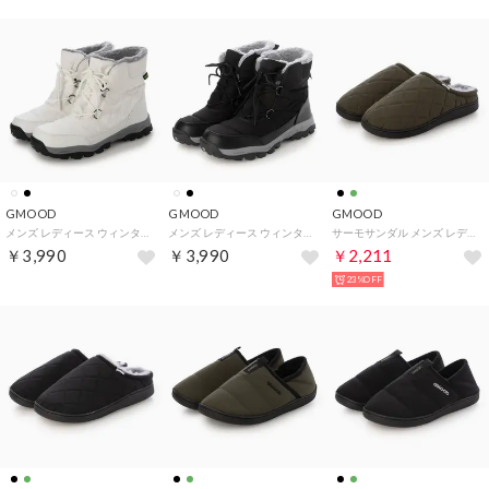
GMOOD
GMOOD
GMOOD
メンズ レディース ウィンターブーツ 撥水 スノトレ 大人 スノーシュー （ホワイト）
メンズ レディース ウィンターブーツ 撥水 スノトレ 大人 スノーシュー （ブラック）
サーモサンダル メンズ レディース サボサン ボア あったか 保温 バムセ （アーミーグリーン）
￥3,990
￥3,990
￥2,211
23%OFF