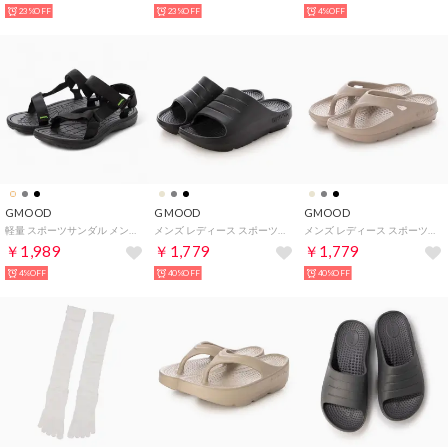
23%OFF
23%OFF
4%OFF
GMOOD
GMOOD
GMOOD
軽量 スポーツサンダル メンズ レディース スポサン （ブラック×ブラック）
メンズ レディース スポーツサンダル 衝撃吸収 機能性 厚底 スライドタイプ スポサン （ブラック）
メンズ レディース スポーツサンダル 衝撃吸収 機能性 厚底 トングタイプ ビーサン （グレージュ）
￥1,989
￥1,779
￥1,779
4%OFF
40%OFF
40%OFF