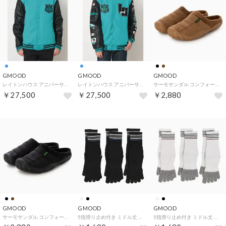
GMOOD
GMOOD
GMOOD
レイトンハウス アニバーサリーモデル メンズ サーキットジャケット スタジャン （レイトンブルー）
レイトンハウス アニバーサリーモデル メンズ サーキットジャケット スタジャン （レイトンブルー）
サーモサンダル コンフォート ベアフットタイプ メンズ ベロア サボサン あったか 保温 アイノラ （ブラウン）
￥27,500
￥27,500
￥2,880
GMOOD
GMOOD
GMOOD
サーモサンダル コンフォート ベアフットタイプ メンズ ベロア サボサン あったか 保温 アイノラ （ブラック）
5指滑り止め付き ミドル丈 メンズ レディース 3Pソックス スポーツ 靴下 （ブラック）
5指滑り止め付き ミドル丈 メンズ レディース 3Pソックス スポーツ 靴下 （ホワイト）