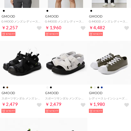
GMOOD
GMOOD
GMOOD
G-MOOD メンズ レディース ジムインナー 長袖 TEE サウナスーツ クルーネック トレーニングウェア （ブラック）
G-MOOD メンズ レディース ジムインナー ハーフパンツ 半ズボン サウナスーツ トレーニングウェア （ブラック）
G-MOOD メンズ レディース ジムインナー 上下セット ロンTEE ロングパンツ サウナスーツ クルーネック トレーニングウェア （ブラック）
￥2,257
￥1,960
￥4,482
10%OFF
10%OFF
10%OFF
GMOOD
GMOOD
GMOOD
スポーツサンダル メンズ レディース スポサン つま先保護タイプ （ブラック）
スポーツサンダル メンズ レディース 2層式 スポサン （ホワイト）
レディース レインシューズ 防水 雨靴 PVC スニーカー（カーキ）
￥2,479
￥2,479
￥1,980
16%OFF
16%OFF
33%OFF