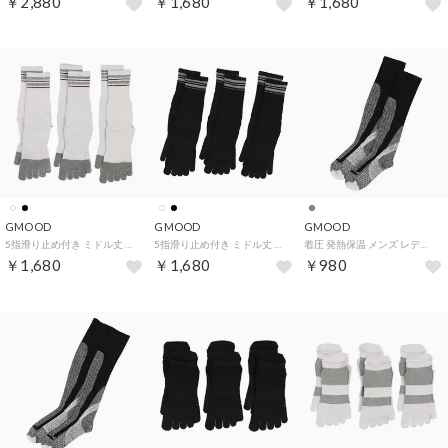
￥2,880
￥1,680
￥1,680
GMOOD
GMOOD
GMOOD
5指滑り止め付き ミドル丈 メンズ レディース 3Pソックス スポーツ 靴下 （ホワイト）
5指滑り止め付き ミドル丈 メンズ レディース 3Pソックス スポーツ 靴下 （ブラック）
着圧 発熱保温 メンズ レディース 防寒ソックス スポーツ 靴下 （グレー）
￥1,680
￥1,680
￥980