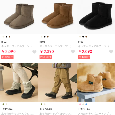
moz
moz
moz
キッズカジュアルブーツ （OAK）
キッズカジュアルブーツ （CAM）
キッズカジュアルブーツ （BL）
￥2,090
￥2,090
￥2,090
45%OFF
45%OFF
45%OFF
TOPSTAR
TOPSTAR
TOPSTAR
あったかキッズベルクロスノーブーツ （ベージュ）
あったかキッズベルクロスノーブーツ （カーキ）
あったかキッズムートンブーツ （キャメル）