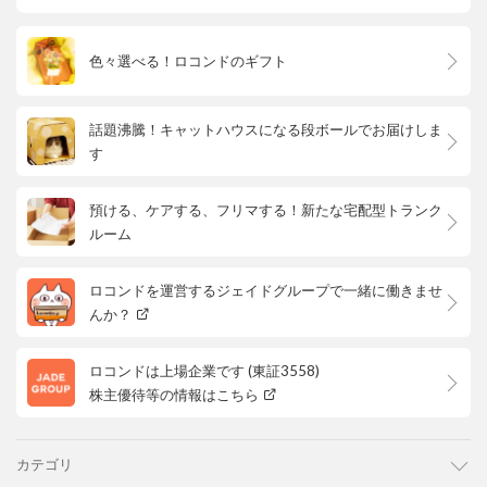
色々選べる！ロコンドのギフト
話題沸騰！キャットハウスになる段ボールでお届けしま
す
預ける、ケアする、フリマする！新たな宅配型トランク
ルーム
ロコンドを運営するジェイドグループで一緒に働きませ
んか？
ロコンドは上場企業です (東証3558)
株主優待等の情報はこちら
カテゴリ