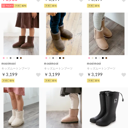
7%OFF
10%
15%
15%
mooimooi
mooimooi
mooimooi
キッズムートンブーツ
キッズムートンブーツ
キッズムートンブーツ
￥3,199
￥3,199
￥3,199
15%
15%
15%