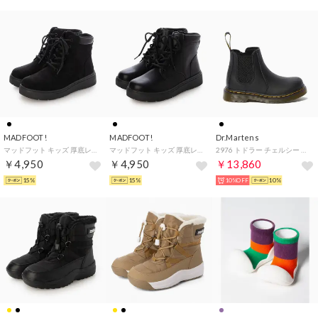
MADFOOT!
MADFOOT!
Dr.Martens
マッドフット キッズ 厚底レースアップブーツ【幅広3E】カジュアルブーツ 252002 ブラック/ブラック
マッドフット キッズ 厚底レースアップブーツ【幅広3E】カジュアルブーツ 252002 ブラック
2976 トドラー チェルシー ブーツ（2976 TODDLER CHELSEA BOOT） （BLACK）
￥4,950
￥4,950
￥13,860
15%
15%
10%OFF
10%