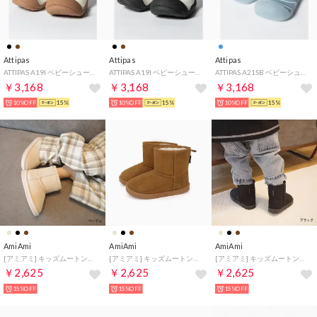
Attipas
Attipas
Attipas
ATTIPAS A19I ベビーシューズ Icon ソックスシューズ アイコン 出産祝い ファーストシューズ プレゼント ギフト 赤ちゃん お祝い トレーニングシューズ （ブラック）
ATTIPAS A19I ベビーシューズ Icon ソックスシューズ アイコン 出産祝い ファーストシューズ プレゼント ギフト 赤ちゃん お祝い トレーニングシューズ （ブラウン）
ATTIPAS A21SB ベビーシューズ See Through Bear ソックスシューズ シースルーベア バンブー 出産祝い ファーストシューズ プレゼント ギフ （スカイ）
￥3,168
￥3,168
￥3,168
10%OFF
15%
10%OFF
15%
10%OFF
15%
AmiAmi
AmiAmi
AmiAmi
[アミアミ] キッズムートンブーツ キッズ ジュニア ベビー 靴 SX211 （ベージュ）
[アミアミ] キッズムートンブーツ キッズ ジュニア ベビー 靴 SX211 （キャメル）
[アミアミ] キッズムートンブーツ キッズ ジュニア ベビー 靴 SX211 （ブラック）
￥2,625
￥2,625
￥2,625
15%OFF
15%OFF
15%OFF