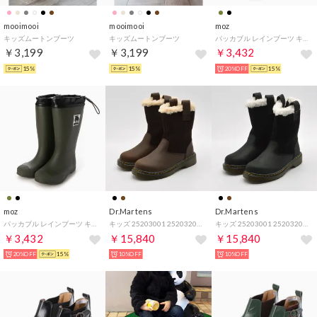
mooimooi
mooimooi
moz
キッズムートンブーツ
キッズムートンブーツ
パッカブル レインブーツ キッズ ジュニア （BLACK）
￥3,199
￥3,199
￥3,432
15%
15%
20%OFF
15%
moz
Dr.Martens
Dr.Martens
パッカブル レインブーツ キッズ ジュニア （KHAKI）
キッズ 25203001 25203201 JUNEY JUNIOR （25203201_Dブラウン）
キッズ 25203001 25203201 JUNEY JUNIOR （25203001_ブラック）
￥3,432
￥15,840
￥15,840
20%OFF
15%
10%OFF
10%OFF