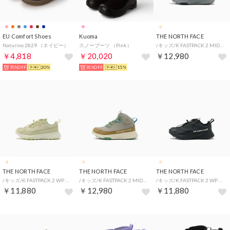
EU Comfort Shoes
Kuoma
THE NORTH FACE
Naturino 2829 （ネイビー）
スノーブーツ （Pink）
/キッズ/K FASTPACK 2 MID (キッズファストパック2ミッドWP) （KC）
￥4,818
￥20,020
￥12,980
70%OFF
20%
35%OFF
15%
THE NORTH FACE
THE NORTH FACE
THE NORTH FACE
/キッズ/K FASTPACK 2 WP (キッズファストパック2WP) （DL）
/キッズ/K FASTPACK 2 MID (キッズファストパック2ミッドWP) （SD）
/キッズ/K FASTPACK 2 WP (キッズファストパック2WP) （KW）
￥11,880
￥12,980
￥11,880