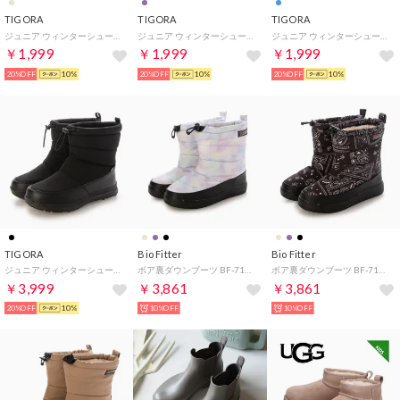
TIGORA
TIGORA
TIGORA
ジュニア ウィンターシューズ ロングブーツ24 J BE TRC4504BE （ベージュ）
ジュニア ウィンターシューズ ロングブーツ24 J LV TRC4504LV （パープル）
ジュニア ウィンターシューズ ロングブーツ24 J BL TRC4504BL （ブルー）
￥1,999
￥1,999
￥1,999
20%OFF
10%
20%OFF
10%
20%OFF
10%
TIGORA
Bio Fitter
Bio Fitter
ジュニア ウィンターシューズ アルミ蓄熱ブーツU J TRC4514BK （ブラック）
ボア裏ダウンブーツ BF-7150J
ボア裏ダウンブーツ BF-7150J
￥3,999
￥3,861
￥3,861
20%OFF
10%
10%OFF
10%OFF