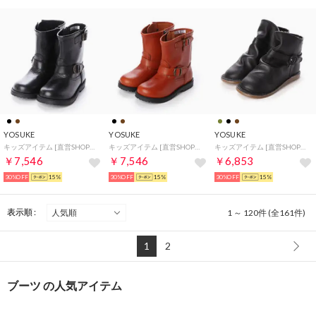
YOSUKE
YOSUKE
YOSUKE
キッズアイテム [直営SHOP限定モデル]本革ブーツ （ブラック）
キッズアイテム [直営SHOP限定モデル]本革ブーツ （キャメル）
キッズアイテム [直営SHOP限定モデル]本革ブーツ （ブラック）
￥7,546
￥7,546
￥6,853
30%OFF
15%
30%OFF
15%
30%OFF
15%
表示順 :
1 ～ 120件 (全161件)
1
2
ブーツ の人気アイテム