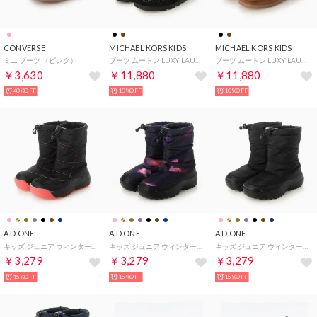
CONVERSE
MICHAEL KORS KIDS
MICHAEL KORS KIDS
ミニ ブーツ （ピンク）
ブーツ ムートン LUXY LAURINDA MK100778 (ブラック)
ブーツ ムートン LUXY LAURINDA MK100825 (ブラウン)
￥3,630
￥11,880
￥11,880
40%OFF
10%OFF
10%OFF
A.D.ONE
A.D.ONE
A.D.ONE
キッズ ジュニア ウィンターブーツ （ブラック×ピンク）
キッズ ジュニア ウィンターブーツ （コスモ柄）
キッズ ジュニア ウィンターブーツ （ブラック）
￥3,279
￥3,279
￥3,279
15%OFF
15%OFF
15%OFF